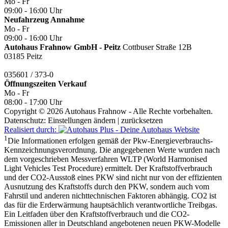
Mo - Fr
09:00 - 16:00 Uhr
Neufahrzeug Annahme
Mo - Fr
09:00 - 16:00 Uhr
Autohaus Frahnow GmbH - Peitz
Cottbuser Straße 12B
03185 Peitz
035601 / 373-0
Öffnungszeiten
Verkauf
Mo - Fr
08:00 - 17:00 Uhr
Copyright © 2026 Autohaus Frahnow - Alle Rechte vorbehalten.
Datenschutz:
Einstellungen ändern
|
zurücksetzen
Realisiert durch:
1
Die Informationen erfolgen gemäß der Pkw-Energieverbrauchs-
Kennzeichnungsverordnung. Die angegebenen Werte wurden nach
dem vorgeschrieben Messverfahren WLTP (World Harmonised
Light Vehicles Test Procedure) ermittelt. Der Kraftstoffverbrauch
und der CO2-Ausstoß eines PKW sind nicht nur von der effizienten
Ausnutzung des Kraftstoffs durch den PKW, sondern auch vom
Fahrstil und anderen nichttechnischen Faktoren abhängig. CO2 ist
das für die Erderwärmung hauptsächlich verantwortliche Treibgas.
Ein Leitfaden über den Kraftstoffverbrauch und die CO2-
Emissionen aller in Deutschland angebotenen neuen PKW-Modelle