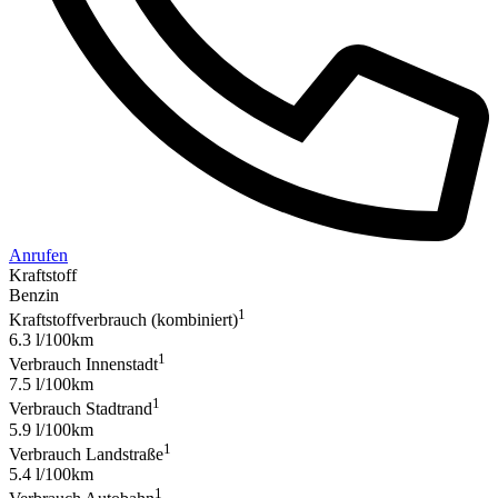
Anrufen
Kraftstoff
Benzin
1
Kraftstoffverbrauch (kombiniert)
6.3 l/100km
1
Verbrauch Innenstadt
7.5 l/100km
1
Verbrauch Stadtrand
5.9 l/100km
1
Verbrauch Landstraße
5.4 l/100km
1