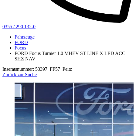
0355 / 290 132-0
Fahrzeuge
FORD
Focus
FORD Focus Turnier 1.0 MHEV ST-LINE X LED ACC
SHZ NAV
Inseratsnummer: 53397_FF57_Peitz
Zurück zur Suche