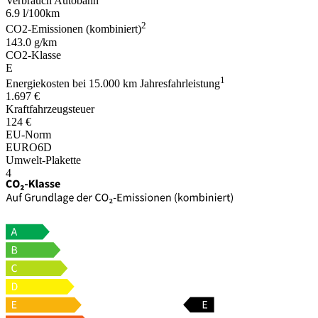
Verbrauch Autobahn
6.9 l/100km
2
CO2-Emissionen (kombiniert)
143.0 g/km
CO2-Klasse
E
1
Energiekosten bei 15.000 km Jahresfahrleistung
1.697 €
Kraftfahrzeugsteuer
124 €
EU-Norm
EURO6D
Umwelt-Plakette
4