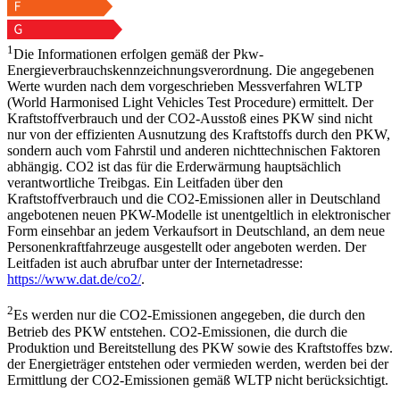
1
Die Informationen erfolgen gemäß der Pkw-
Energieverbrauchskennzeichnungsverordnung. Die angegebenen
Werte wurden nach dem vorgeschrieben Messverfahren WLTP
(World Harmonised Light Vehicles Test Procedure) ermittelt. Der
Kraftstoffverbrauch und der CO2-Ausstoß eines PKW sind nicht
nur von der effizienten Ausnutzung des Kraftstoffs durch den PKW,
sondern auch vom Fahrstil und anderen nichttechnischen Faktoren
abhängig. CO2 ist das für die Erderwärmung hauptsächlich
verantwortliche Treibgas. Ein Leitfaden über den
Kraftstoffverbrauch und die CO2-Emissionen aller in Deutschland
angebotenen neuen PKW-Modelle ist unentgeltlich in elektronischer
Form einsehbar an jedem Verkaufsort in Deutschland, an dem neue
Personenkraftfahrzeuge ausgestellt oder angeboten werden. Der
Leitfaden ist auch abrufbar unter der Internetadresse:
https://www.dat.de/co2/
.
2
Es werden nur die CO2-Emissionen angegeben, die durch den
Betrieb des PKW entstehen. CO2-Emissionen, die durch die
Produktion und Bereitstellung des PKW sowie des Kraftstoffes bzw.
der Energieträger entstehen oder vermieden werden, werden bei der
Ermittlung der CO2-Emissionen gemäß WLTP nicht berücksichtigt.