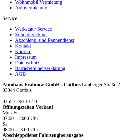
Wohnmobil Vermietung
Autovermietung
Service
Werkstatt / Service
Zubehörverkauf
Abschlepp- und Pannendienst
Kontakt
Karriere
Impressum
Datenschutz
Barrierefreiheitserklärung
AGB
Autohaus Frahnow GmbH - Cottbus
Limberger Straße 2
03044 Cottbus
0355 / 290-132-0
Öffnungszeiten
Verkauf
Mo - Fr
07:00 - 18:00 Uhr
Sa
08:00 - 13:00 Uhr
Abschleppdienst Fahrzeugherausgabe