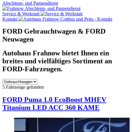
Abschlepp- und Pannendienst
Service & Werkstatt
Kontakt
FORD Gebrauchtwagen & FORD
Neuwagen
Autohaus Frahnow bietet Ihnen ein
breites und vielfältiges Sortiment an
FORD-Fahrzeugen.
5
Fahrzeuge gefunden
FORD Puma
1.0 EcoBoost MHEV
Titanium LED ACC 360 KAME
2