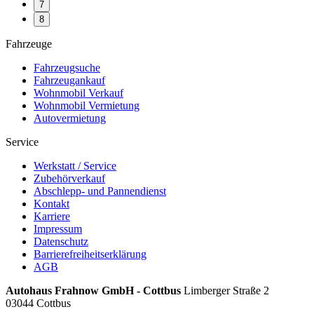
7
8
Fahrzeuge
Fahrzeugsuche
Fahrzeugankauf
Wohnmobil Verkauf
Wohnmobil Vermietung
Autovermietung
Service
Werkstatt / Service
Zubehörverkauf
Abschlepp- und Pannendienst
Kontakt
Karriere
Impressum
Datenschutz
Barrierefreiheitserklärung
AGB
Autohaus Frahnow GmbH - Cottbus
Limberger Straße 2
03044 Cottbus