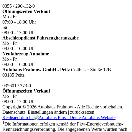
0355 / 290-132-0
Öffnungszeiten
Verkauf
Mo - Fr
07:00 - 18:00 Uhr
Sa
08:00 - 13:00 Uhr
Abschleppdienst Fahrzeugherausgabe
Mo - Fr
09:00 - 16:00 Uhr
Neufahrzeug Annahme
Mo - Fr
09:00 - 16:00 Uhr
Autohaus Frahnow GmbH - Peitz
Cottbuser Straße 12B
03185 Peitz
035601 / 373-0
Öffnungszeiten
Verkauf
Mo - Fr
08:00 - 17:00 Uhr
Copyright © 2026 Autohaus Frahnow - Alle Rechte vorbehalten.
Datenschutz:
Einstellungen ändern
|
zurücksetzen
Realisiert durch:
1
Die Informationen erfolgen gemäß der Pkw-Energieverbrauchs-
Kennzeichnungsverordnung. Die angegebenen Werte wurden nach