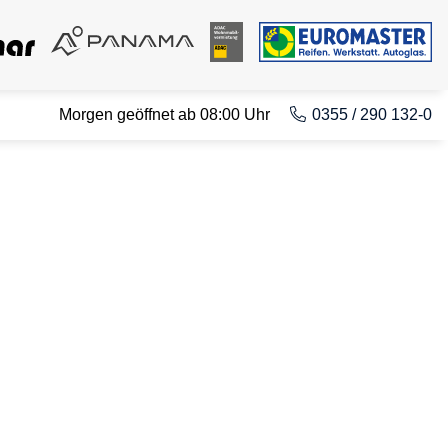
Morgen geöffnet ab 08:00 Uhr
0355 / 290 132-0
w GmbH - Peitz