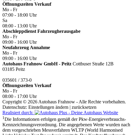
Öffnungszeiten
Verkauf
Mo - Fr
07:00 - 18:00 Uhr
Sa
08:00 - 13:00 Uhr
Abschleppdienst Fahrzeugherausgabe
Mo - Fr
09:00 - 16:00 Uhr
Neufahrzeug Annahme
Mo - Fr
09:00 - 16:00 Uhr
Autohaus Frahnow GmbH - Peitz
Cottbuser Straße 12B
03185 Peitz
035601 / 373-0
Öffnungszeiten
Verkauf
Mo - Fr
08:00 - 17:00 Uhr
Copyright © 2026 Autohaus Frahnow - Alle Rechte vorbehalten.
Datenschutz:
Einstellungen ändern
|
zurücksetzen
Realisiert durch:
1
Die Informationen erfolgen gemäß der Pkw-Energieverbrauchs-
Kennzeichnungsverordnung. Die angegebenen Werte wurden nach
dem vorgeschrieben Messverfahren WLTP (World Harmonised