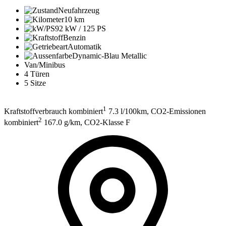
Neufahrzeug
10 km
92 kW / 125 PS
Benzin
Automatik
Dynamic-Blau Metallic
Van/Minibus
4 Türen
5 Sitze
1
Kraftstoffverbrauch kombiniert
7.3 l/100km, CO2-Emissionen
2
kombiniert
167.0 g/km, CO2-Klasse F