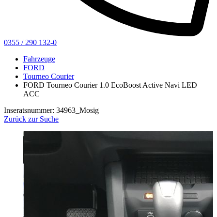
0355 / 290 132-0
Fahrzeuge
FORD
Tourneo Courier
FORD Tourneo Courier 1.0 EcoBoost Active Navi LED
ACC
Inseratsnummer: 34963_Mosig
Zurück zur Suche