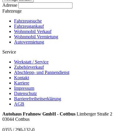
Adresse
Fahrzeuge
Fahrzeugsuche
Fahrzeugankauf
Wohnmobil Verkauf
Wohnmobil Vermietung
Autovermietung
Service
Werkstatt / Service
Zubehörverkauf
Abschlepp- und Pannendienst
Kontakt
Karriere
Impressum
Datenschutz
Barrierefreiheitserklärung
AGB
Autohaus Frahnow GmbH - Cottbus
Limberger Straße 2
03044 Cottbus
0355 / 290-132-0