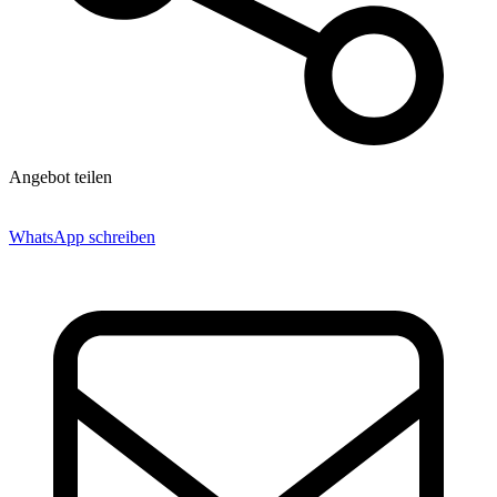
Angebot teilen
WhatsApp schreiben