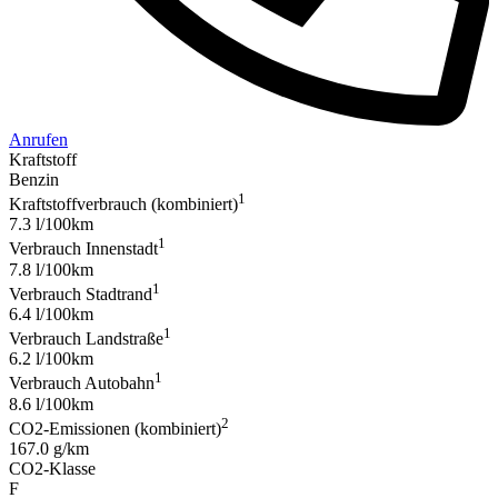
Anrufen
Kraftstoff
Benzin
1
Kraftstoffverbrauch (kombiniert)
7.3 l/100km
1
Verbrauch Innenstadt
7.8 l/100km
1
Verbrauch Stadtrand
6.4 l/100km
1
Verbrauch Landstraße
6.2 l/100km
1
Verbrauch Autobahn
8.6 l/100km
2
CO2-Emissionen (kombiniert)
167.0 g/km
CO2-Klasse
F