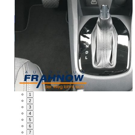
1
2
3
4
5
6
7